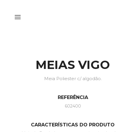
MEIAS VIGO
Meia Poliester c/ algodão.
REFERÊNCIA
602400
CARACTERÍSTICAS DO PRODUTO