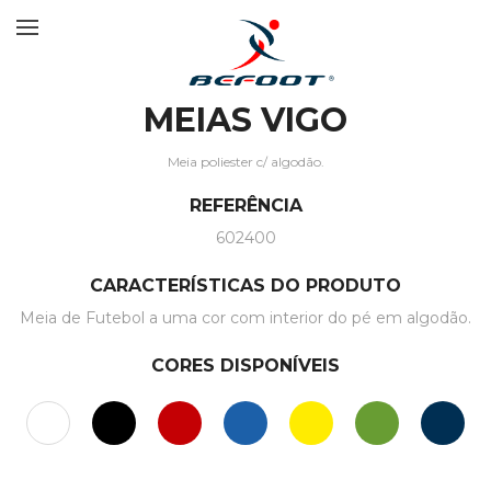
MEIAS VIGO
Meia poliester c/ algodão.
REFERÊNCIA
602400
CARACTERÍSTICAS DO PRODUTO
Meia de Futebol a uma cor com interior do pé em algodão.
CORES DISPONÍVEIS