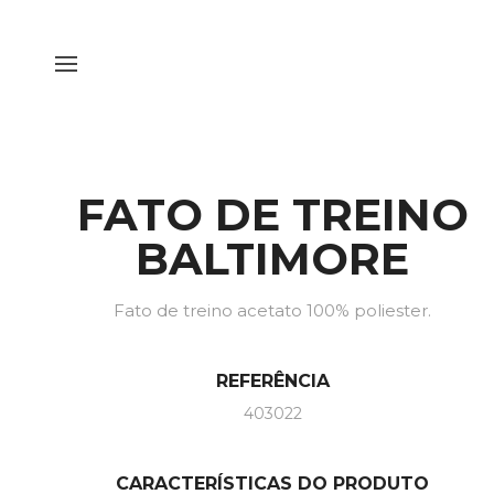
FATO DE TREINO
BALTIMORE
Fato de treino acetato 100% poliester.
REFERÊNCIA
403022
CARACTERÍSTICAS DO PRODUTO