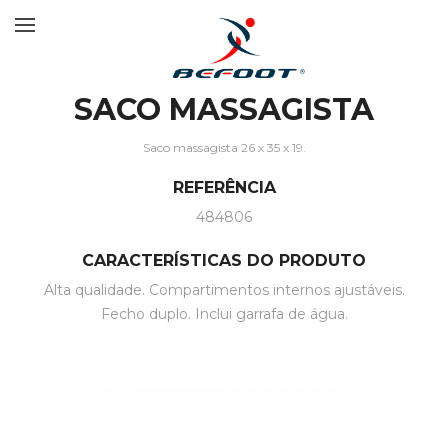
SACO MASSAGISTA
Saco massagista 26 x 35 x 19.
REFERÊNCIA
484806
CARACTERÍSTICAS DO PRODUTO
Alta qualidade. Compartimentos internos ajustáveis.
Fecho duplo. Inclui garrafa de água.